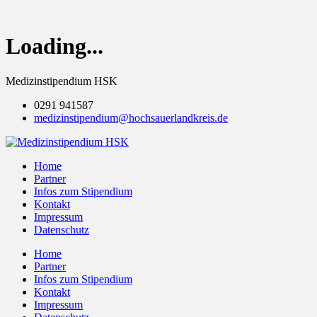
Loading...
Medizinstipendium HSK
0291 941587
medizinstipendium@hochsauerlandkreis.de
Home
Partner
Infos zum Stipendium
Kontakt
Impressum
Datenschutz
Home
Partner
Infos zum Stipendium
Kontakt
Impressum