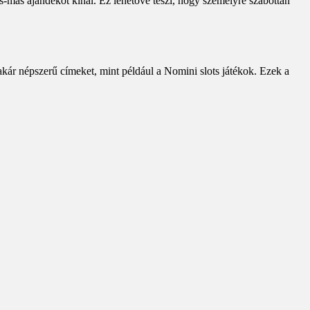
más ajándékot kínál. Ez lehetővé teszi, hogy személyre szabottan
akár népszerű címeket, mint például a Nomini slots játékok. Ezek a
zinó hűségprogramjának részeként. Ezek a lehetőségek az aktív és
ok feltételeiben leírt lépéseket, mint például a megfelelő