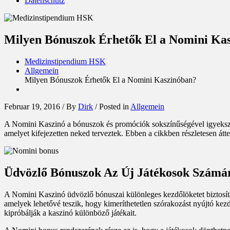
Datenschutz
Milyen Bónuszok Érhetők El a Nomini Ka
Medizinstipendium HSK
Allgemein
Milyen Bónuszok Érhetők El a Nomini Kaszinóban?
Februar 19, 2016 / By
Dirk
/ Posted in
Allgemein
A Nomini Kaszinó a bónuszok és promóciók sokszínűségével igyekszik l
amelyet kifejezetten neked terveztek. Ebben a cikkben részletesen átt
Üdvözlő Bónuszok Az Új Játékosok Számá
A Nomini Kaszinó üdvözlő bónuszai különleges kezdőlöketet biztosíta
amelyek lehetővé teszik, hogy kimeríthetetlen szórakozást nyújtó ke
kipróbálják a kaszinó különböző játékait.